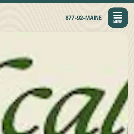
877-92-MAINE
MENU